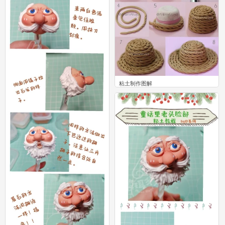
粘土制作图解
18