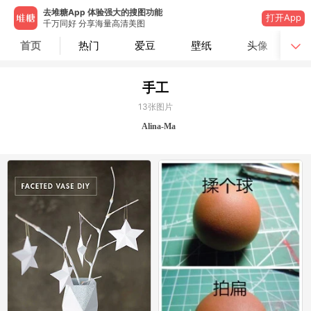
去堆糖App 体验强大的搜图功能
打开App
千万同好 分享海量高清美图
首页
热门
爱豆
壁纸
头像
手工
13
张图片
Alina-Ma