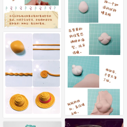
2017#粘土教程#卡通老头的二皮脸做
法（三） 粘土脸部教程 by@暮珥
4
路飞的草帽
10