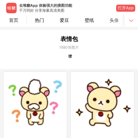
去堆糖App 体验强大的搜图功能
打开App
千万同好 分享海量高清美图
首页
热门
爱豆
壁纸
头像
表情包
1680
张图片
噯