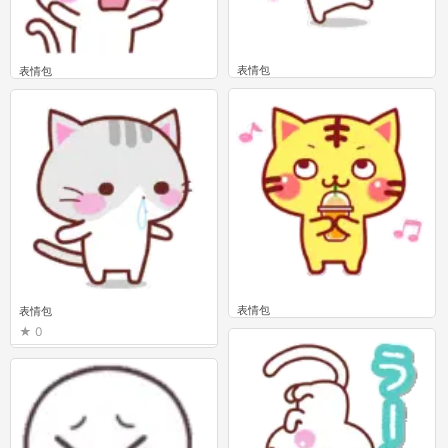
表情包
表情包
0
0
表情包
表情包
0
0