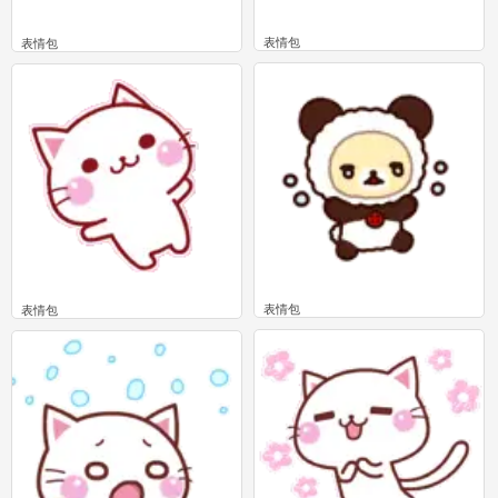
表情包
表情包
0
0
表情包
表情包
0
0